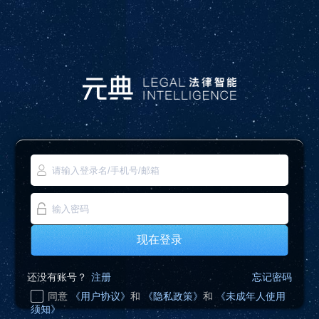
现在登录
还没有账号？
注册
忘记密码
同意
《用户协议》
和
《隐私政策》
和
《未成年人使用
须知》