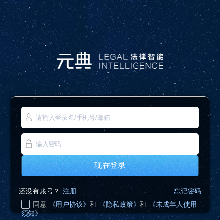
现在登录
还没有账号？
注册
忘记密码
同意
《用户协议》
和
《隐私政策》
和
《未成年人使用
须知》