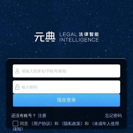
现在登录
还没有账号？
注册
忘记密码
同意
《用户协议》
和
《隐私政策》
和
《未成年人使用
须知》