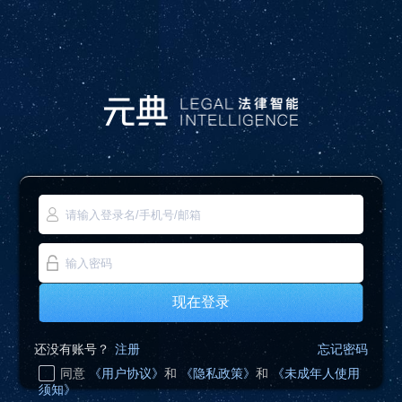
现在登录
还没有账号？
注册
忘记密码
同意
《用户协议》
和
《隐私政策》
和
《未成年人使用
须知》