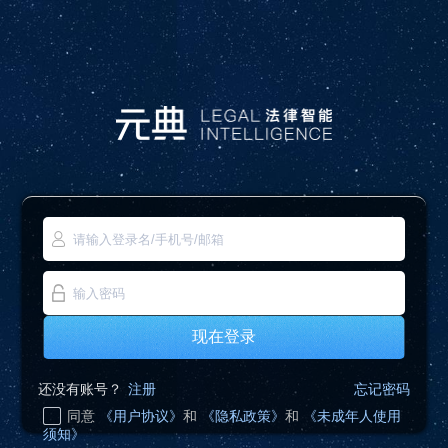
现在登录
还没有账号？
注册
忘记密码
同意
《用户协议》
和
《隐私政策》
和
《未成年人使用
须知》