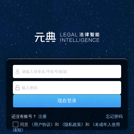
现在登录
还没有账号？
注册
忘记密码
同意
《用户协议》
和
《隐私政策》
和
《未成年人使用
须知》